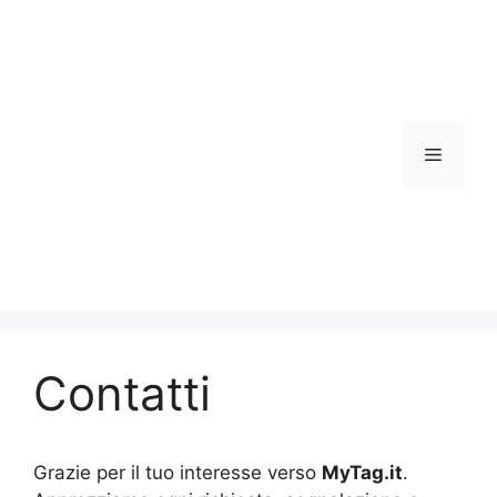
Vai
al
contenuto
Menu
Contatti
Grazie per il tuo interesse verso
MyTag.it
.