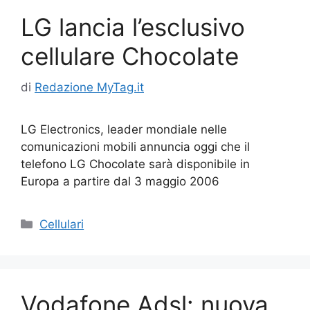
LG lancia l’esclusivo
cellulare Chocolate
di
Redazione MyTag.it
LG Electronics, leader mondiale nelle
comunicazioni mobili annuncia oggi che il
telefono LG Chocolate sarà disponibile in
Europa a partire dal 3 maggio 2006
Categorie
Cellulari
Vodafone Adsl: nuova