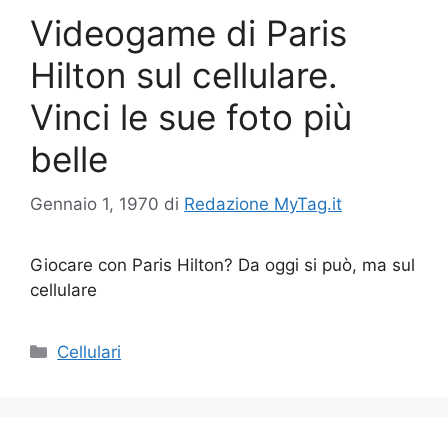
Videogame di Paris
Hilton sul cellulare.
Vinci le sue foto più
belle
Gennaio 1, 1970
di
Redazione MyTag.it
Giocare con Paris Hilton? Da oggi si può, ma sul
cellulare
Categorie
Cellulari