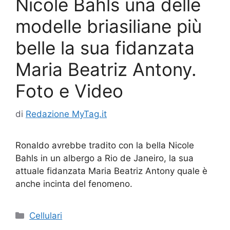
Nicole Bahls una delle
modelle briasiliane più
belle la sua fidanzata
Maria Beatriz Antony.
Foto e Video
di
Redazione MyTag.it
Ronaldo avrebbe tradito con la bella Nicole
Bahls in un albergo a Rio de Janeiro, la sua
attuale fidanzata Maria Beatriz Antony quale è
anche incinta del fenomeno.
Categorie
Cellulari