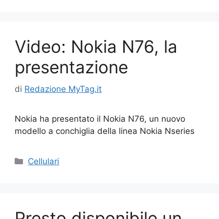
Video: Nokia N76, la
presentazione
di
Redazione MyTag.it
Nokia ha presentato il Nokia N76, un nuovo
modello a conchiglia della linea Nokia Nseries
Categorie
Cellulari
Presto disponibile un