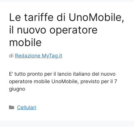
Le tariffe di UnoMobile,
il nuovo operatore
mobile
di
Redazione MyTag.it
E’ tutto pronto per il lancio italiano del nuovo
operatore mobile UnoMobile, previsto per il 7
giugno
Categorie
Cellulari