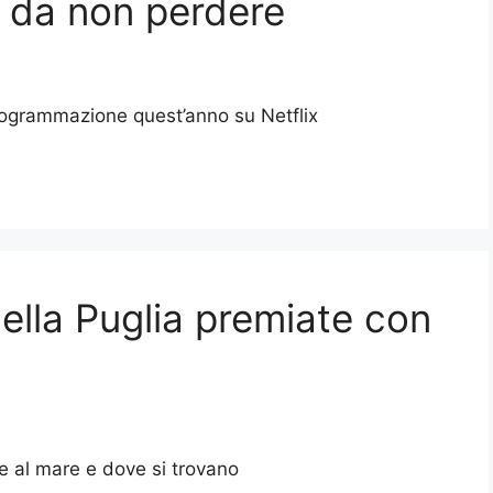
ie da non perdere
 programmazione quest’anno su Netflix
della Puglia premiate con
e al mare e dove si trovano