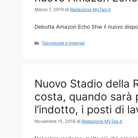
Marzo 1, 2019
di
Redazione MyTag.it
Debutta Amazon Echo Shw il nuovo dispos
Categorie
Tecnologie e Internet
Nuovo Stadio della 
costa, quando sarà p
l’indotto, i posti di l
Novembre 15, 2016
di
Redazione MyTag.it