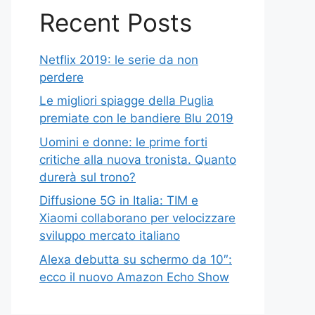
Recent Posts
Netflix 2019: le serie da non
perdere
Le migliori spiagge della Puglia
premiate con le bandiere Blu 2019
Uomini e donne: le prime forti
critiche alla nuova tronista. Quanto
durerà sul trono?
Diffusione 5G in Italia: TIM e
Xiaomi collaborano per velocizzare
sviluppo mercato italiano
Alexa debutta su schermo da 10″:
ecco il nuovo Amazon Echo Show