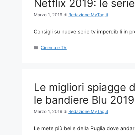
Netflix 2019: le ser
Marzo 1, 2019
di
Redazione MyTag.it
Consigli su nuove serie tv imperdibili in
Categorie
Cinema e TV
Le migliori spiagge 
le bandiere Blu 2019
Marzo 1, 2019
di
Redazione MyTag.it
Le mete più belle della Puglia dove andar