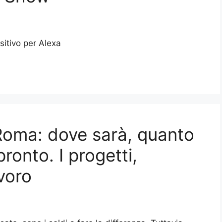
itivo per Alexa
Roma: dove sarà, quanto
ronto. I progetti,
avoro