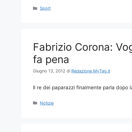
Categorie
Sport
Fabrizio Corona: Vo
fa pena
Giugno 13, 2012
di
Redazione MyTag.it
Il re dei paparazzi finalmente parla dopo 
Categorie
Notizie