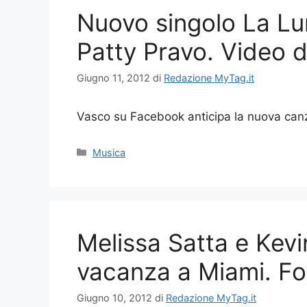
Nuovo singolo La Lu
Patty Pravo. Video d
Giugno 11, 2012
di
Redazione MyTag.it
Vasco su Facebook anticipa la nuova ca
Categorie
Musica
Melissa Satta e Kevi
vacanza a Miami. Fo
Giugno 10, 2012
di
Redazione MyTag.it