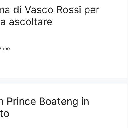
na di Vasco Rossi per
a ascoltare
nzone
n Prince Boateng in
to