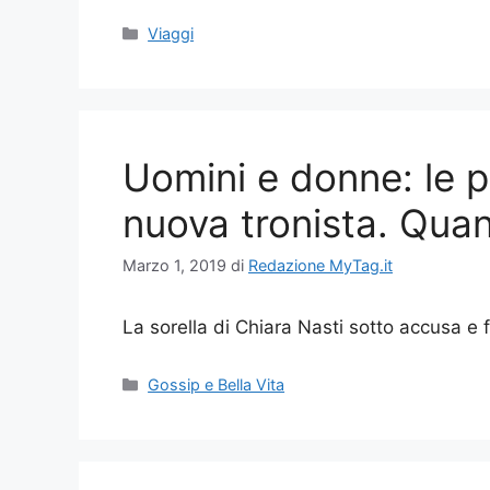
Categorie
Viaggi
Uomini e donne: le pr
nuova tronista. Quan
Marzo 1, 2019
di
Redazione MyTag.it
La sorella di Chiara Nasti sotto accusa e 
Categorie
Gossip e Bella Vita