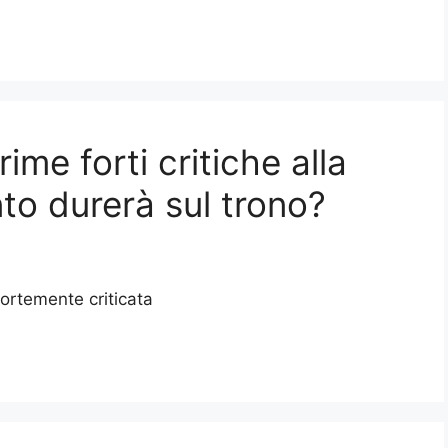
ime forti critiche alla
to durerà sul trono?
fortemente criticata