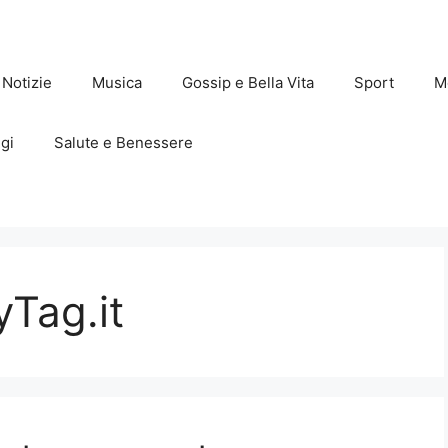
Notizie
Musica
Gossip e Bella Vita
Sport
M
gi
Salute e Benessere
Tag.it