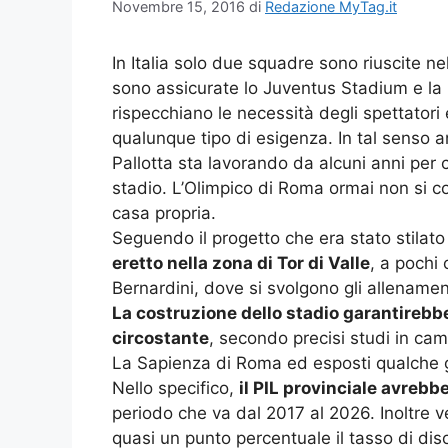
Novembre 15, 2016
di
Redazione MyTag.it
In Italia solo due squadre sono riuscite ne
sono assicurate lo Juventus Stadium e la
rispecchiano le necessità degli spettatori
qualunque tipo di esigenza. In tal senso
Pallotta sta lavorando da alcuni anni per c
stadio. L’Olimpico di Roma ormai non si co
casa propria.
Seguendo il progetto che era stato stilato
eretto nella zona di Tor di Valle
, a pochi 
Bernardini, dove si svolgono gli allenamen
La costruzione dello stadio garantirebb
circostante
, secondo precisi studi in cam
La Sapienza di Roma ed esposti qualche g
Nello specifico,
il PIL provinciale avrebbe
periodo che va dal 2017 al 2026. Inoltre v
quasi un punto percentuale il tasso di di