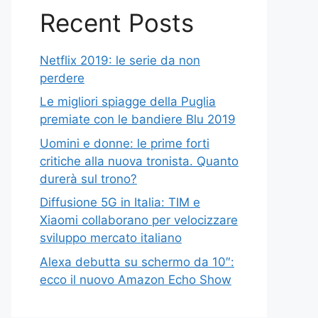
Recent Posts
Netflix 2019: le serie da non
perdere
Le migliori spiagge della Puglia
premiate con le bandiere Blu 2019
Uomini e donne: le prime forti
critiche alla nuova tronista. Quanto
durerà sul trono?
Diffusione 5G in Italia: TIM e
Xiaomi collaborano per velocizzare
sviluppo mercato italiano
Alexa debutta su schermo da 10″:
ecco il nuovo Amazon Echo Show