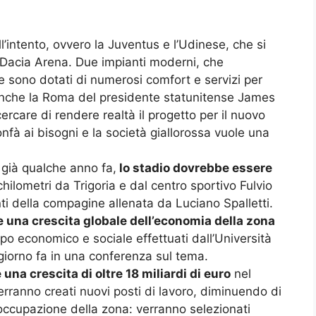
ll’intento, ovvero la Juventus e l’Udinese, che si
 Dacia Arena. Due impianti moderni, che
 e sono dotati di numerosi comfort e servizi per
 anche la Roma del presidente statunitense James
ercare di rendere realtà il progetto per il nuovo
nfà ai bisogni e la società giallorossa vuole una
 già qualche anno fa,
lo stadio dovrebbe essere
chilometri da Trigoria e dal centro sportivo Fulvio
ti della compagine allenata da Luciano Spalletti.
e una crescita globale dell’economia della zona
po economico e sociale effettuati dall’Università
iorno fa in una conferenza sul tema.
 una crescita di oltre 18 miliardi di euro
nel
erranno creati nuovi posti di lavoro, diminuendo di
soccupazione della zona: verranno selezionati