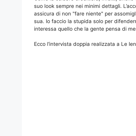
suo look sempre nei minimi dettagli. L’ac
assicura di non "fare niente" per assomiglia
sua. Io faccio la stupida solo per difende
interessa quello che la gente pensa di me
Ecco l’intervista doppia realizzata a Le Ien