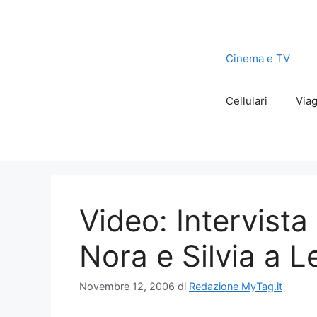
Vai
al
contenuto
Cinema e TV
Cellulari
Viag
Video: Intervista
Nora e Silvia a L
Novembre 12, 2006
di
Redazione MyTag.it