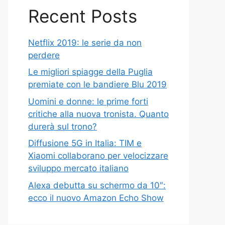
Recent Posts
Netflix 2019: le serie da non
perdere
Le migliori spiagge della Puglia
premiate con le bandiere Blu 2019
Uomini e donne: le prime forti
critiche alla nuova tronista. Quanto
durerà sul trono?
Diffusione 5G in Italia: TIM e
Xiaomi collaborano per velocizzare
sviluppo mercato italiano
Alexa debutta su schermo da 10″:
ecco il nuovo Amazon Echo Show