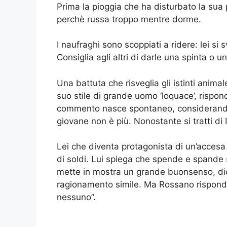
Prima la pioggia che ha disturbato la sua 
perchè russa troppo mentre dorme.
I naufraghi sono scoppiati a ridere: lei si 
Consiglia agli altri di darle una spinta o 
Una battuta che risveglia gli istinti ani
suo stile di grande uomo ‘loquace’, risponde
commento nasce spontaneo, considerando
giovane non è più. Nonostante si tratti di
Lei che diventa protagonista di un’accesa l
di soldi. Lui spiega che spende e spande s
mette in mostra un grande buonsenso, dic
ragionamento simile. Ma Rossano rispond
nessuno”.