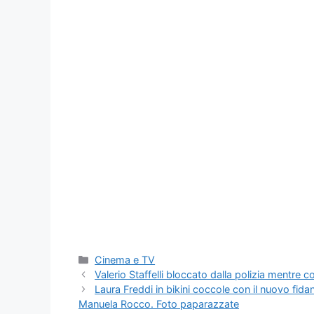
Categorie
Cinema e TV
Valerio Staffelli bloccato dalla polizia mentre 
Laura Freddi in bikini coccole con il nuovo fi
Manuela Rocco. Foto paparazzate