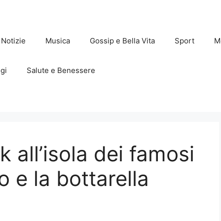
Notizie
Musica
Gossip e Bella Vita
Sport
M
gi
Salute e Benessere
k all’isola dei famosi
 e la bottarella