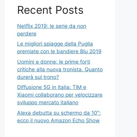
Recent Posts
Netflix 2019: le serie da non
perdere
Le migliori spiagge della Puglia
premiate con le bandiere Blu 2019
Uomini e donne: le prime forti
critiche alla nuova tronista. Quanto
durerà sul trono?
Diffusione 5G in Italia: TIM e
Xiaomi collaborano per velocizzare
sviluppo mercato italiano
Alexa debutta su schermo da 10″:
ecco il nuovo Amazon Echo Show