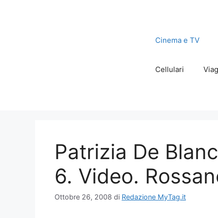
Vai
al
contenuto
Cinema e TV
Cellulari
Viag
Patrizia De Blanc
6. Video. Rossano
Ottobre 26, 2008
di
Redazione MyTag.it