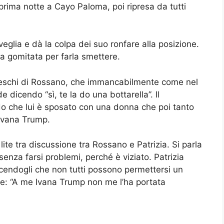
prima notte a Cayo Paloma, poi ripresa da tutti
sveglia e dà la colpa dei suo ronfare alla posizione.
una gomitata per farla smettere.
maleschi di Rossano, che immancabilmente come nel
 dicendo “sì, te la do una bottarella”. Il
 che lui è sposato con una donna che poi tanto
 Ivana Trump.
ite tra discussione tra Rossano e Patrizia. Si parla
enza farsi problemi, perché è viziato. Patrizia
endogli che non tutti possono permettersi un
e: “A me Ivana Trump non me l’ha portata