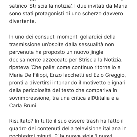
satirico ‘Striscia la notizia’. I due invitati da Maria
sono stati protagonisti di uno scherzo davvero
divertente.
In uno dei consueti momenti goliardici della
trasmissione un’ospite dalla sessualità non
pervenuta ha proposto un nuovo jingle
decisamente azzeccato per Striscia la Notizia.
ripeteva ‘Che palle’ come continuo ritornello e
Maria De Filippi, Enzo Iacchetti ed Ezio Greggio,
pronti a divertirsi intonando il motivetto e ignari
della pericolosità del testo che compariva in
sovrimpressione, tra una critica all’Alitalia e a
Carla Bruni.
Risultato? In tutto il suo essere trash ha fatto il
quadro dei contenuti della televisione italiana in
pochissimi minuti. E’ la nuova sigla ‘I nuovi