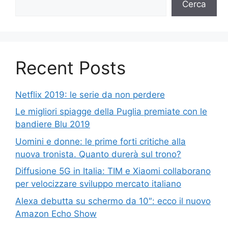
Cerca
Recent Posts
Netflix 2019: le serie da non perdere
Le migliori spiagge della Puglia premiate con le
bandiere Blu 2019
Uomini e donne: le prime forti critiche alla
nuova tronista. Quanto durerà sul trono?
Diffusione 5G in Italia: TIM e Xiaomi collaborano
per velocizzare sviluppo mercato italiano
Alexa debutta su schermo da 10″: ecco il nuovo
Amazon Echo Show