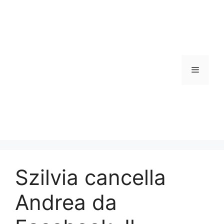
Vai
al
contenuto
Menu
Szilvia cancella
Andrea da