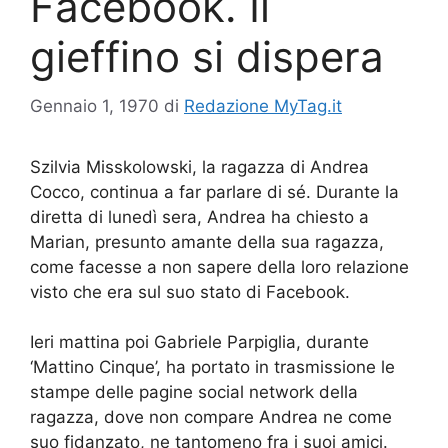
Facebook. Il
gieffino si dispera
Gennaio 1, 1970
di
Redazione MyTag.it
Szilvia Misskolowski, la ragazza di Andrea
Cocco, continua a far parlare di sé. Durante la
diretta di lunedì sera, Andrea ha chiesto a
Marian, presunto amante della sua ragazza,
come facesse a non sapere della loro relazione
visto che era sul suo stato di Facebook.
Ieri mattina poi Gabriele Parpiglia, durante
‘Mattino Cinque’, ha portato in trasmissione le
stampe delle pagine social network della
ragazza, dove non compare Andrea ne come
suo fidanzato, ne tantomeno fra i suoi amici.