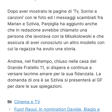
Dopo aver mostrato le pagine di ‘Tv, Sorrisi e
canzoni’ con le foto ed i messaggi scambiati fra
Marian e Szilvia, Parpiglia ha aggiunto anche
che in redazione avrebbe chiamato una
persona che lavorava con la Misskolowski e che
assicura di aver conosciuto un altro modello con
cui la ragazza ha avuto una storia.
Andrea, nel frattempo, chiuso nella casa del
Grande Fratello 11, si dispera e continua a
versare lacrime amare per la sua fidanzata. La
domanda di ora è se Szilvia si presenterà al GF
per dare le sue spiegazioni.
Categorie
Cinema e TV
Fuori Raoul. In nomination Davide, Biagio e