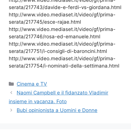
http://www.video.mediaset.it/video/gf/prima-
serata/217743/davide-e-ferdi-vs-giordana.html
http://www.video.mediaset.it/video/gf/prima-
serata/217745/esce-rajae.html
http://www.video.mediaset.it/video/gf/prima-
serata/217746/rosa-ed-emanuele.html
http://www.video.mediaset.it/video/gf/prima-
serata/217751/i-consigli-di-baroncini.html
http://www.video.mediaset.it/video/gf/prima-
serata/217754/i-nominati-della-settimana.html
Categorie
Cinema e TV
Naomi Campbell e il fidanzato Vladimir
insieme in vacanza. Foto
Bubi opinionista a Uomini e Donne