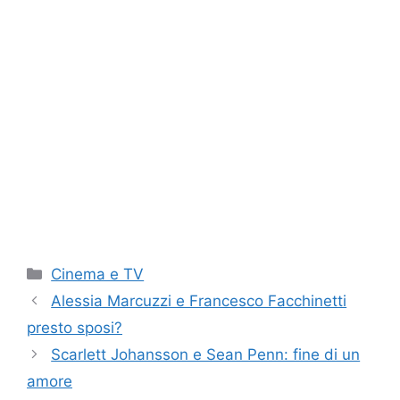
Categorie
Cinema e TV
Alessia Marcuzzi e Francesco Facchinetti
presto sposi?
Scarlett Johansson e Sean Penn: fine di un
amore