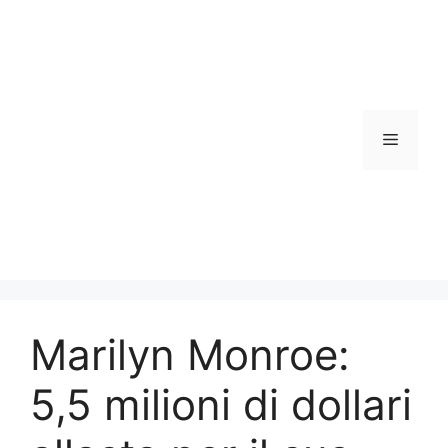
Vai
al
contenuto
Menu
Marilyn Monroe:
5,5 milioni di dollari