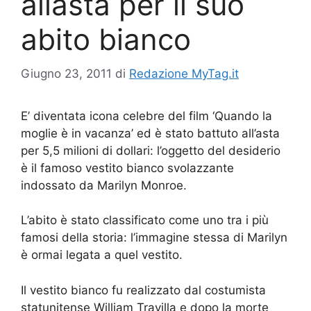
allasta per il suo
abito bianco
Giugno 23, 2011
di
Redazione MyTag.it
E’ diventata icona celebre del film ‘Quando la
moglie è in vacanza’ ed è stato battuto all’asta
per 5,5 milioni di dollari: l’oggetto del desiderio
è il famoso vestito bianco svolazzante
indossato da Marilyn Monroe.
L’abito è stato classificato come uno tra i più
famosi della storia: l’immagine stessa di Marilyn
è ormai legata a quel vestito.
Il vestito bianco fu realizzato dal costumista
statunitense William Travilla e dopo la morte