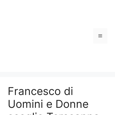
Vai
al
contenuto
Menu
Francesco di
Uomini e Donne