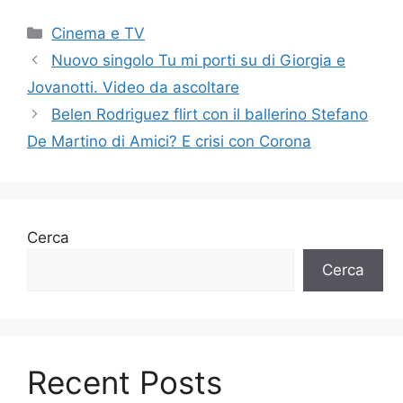
Categorie
Cinema e TV
Nuovo singolo Tu mi porti su di Giorgia e
Jovanotti. Video da ascoltare
Belen Rodriguez flirt con il ballerino Stefano
De Martino di Amici? E crisi con Corona
Cerca
Cerca
Recent Posts