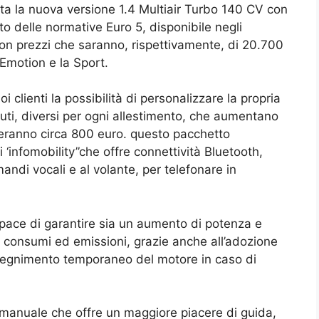
nta la nuova versione 1.4 Multiair Turbo 140 CV con
to delle normative Euro 5, disponibile negli
on prezzi che saranno, rispettivamente, di 20.700
Emotion e la Sport.
 clienti la possibilità di personalizzare la propria
enuti, diversi per ogni allestimento, che aumentano
teranno circa 800 euro. questo pacchetto
‘infomobility”che offre connettività Bluetooth,
ndi vocali e al volante, per telefonare in
apace di garantire sia un aumento di potenza e
i consumi ed emissioni, grazie anche all’adozione
pegnimento temporaneo del motore in caso di
anuale che offre un maggiore piacere di guida,