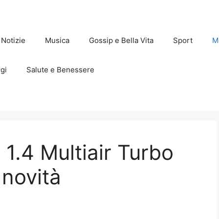
Notizie
Musica
Gossip e Bella Vita
Sport
M
gi
Salute e Benessere
1.4 Multiair Turbo
 novità