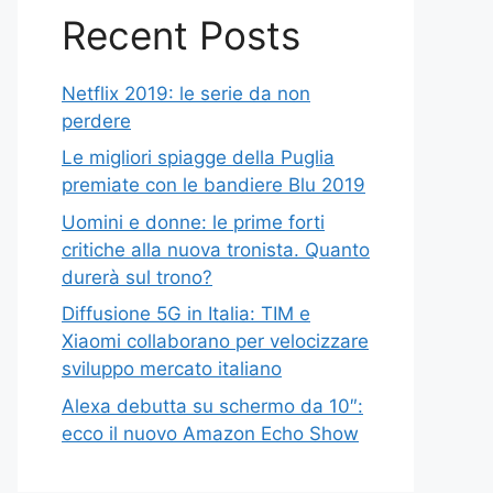
Recent Posts
Netflix 2019: le serie da non
perdere
Le migliori spiagge della Puglia
premiate con le bandiere Blu 2019
Uomini e donne: le prime forti
critiche alla nuova tronista. Quanto
durerà sul trono?
Diffusione 5G in Italia: TIM e
Xiaomi collaborano per velocizzare
sviluppo mercato italiano
Alexa debutta su schermo da 10″:
ecco il nuovo Amazon Echo Show