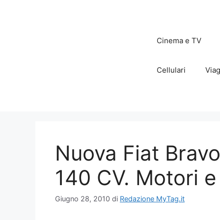
Vai
al
contenuto
Cinema e TV
Cellulari
Viag
Nuova Fiat Bravo 
140 CV. Motori e
Giugno 28, 2010
di
Redazione MyTag.it