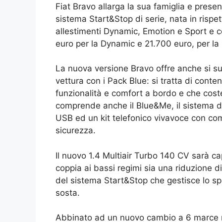
Fiat Bravo allarga la sua famiglia e prese
sistema Start&Stop di serie, nata in rispet
allestimenti Dynamic, Emotion e Sport e c
euro per la Dynamic e 21.700 euro, per la 
La nuova versione Bravo offre anche si suoi
vettura con i Pack Blue: si tratta di cont
funzionalità e comfort a bordo e che cos
comprende anche il Blue&Me, il sistema di 
USB ed un kit telefonico vivavoce con coma
sicurezza.
Il nuovo 1.4 Multiair Turbo 140 CV sarà c
coppia ai bassi regimi sia una riduzione d
del sistema Start&Stop che gestisce lo s
sosta.
Abbinato ad un nuovo cambio a 6 marce m