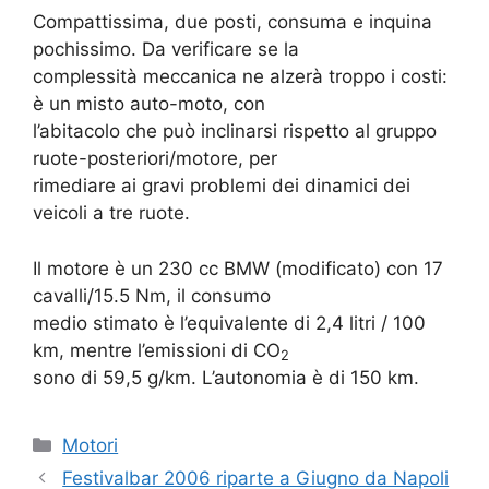
Compattissima, due posti, consuma e inquina
pochissimo. Da verificare se la
complessità meccanica ne alzerà troppo i costi:
è un misto auto-moto, con
l’abitacolo che può inclinarsi rispetto al gruppo
ruote-posteriori/motore, per
rimediare ai gravi problemi dei dinamici dei
veicoli a tre ruote.
Il motore è un 230 cc BMW (modificato) con 17
cavalli/15.5 Nm, il consumo
medio stimato è l’equivalente di 2,4 litri / 100
km, mentre l’emissioni di CO
2
sono di 59,5 g/km. L’autonomia è di 150 km.
Categorie
Motori
Festivalbar 2006 riparte a Giugno da Napoli