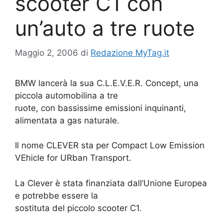
scooter C1 con
un’auto a tre ruote
Maggio 2, 2006
di
Redazione MyTag.it
BMW lancerà la sua C.L.E.V.E.R. Concept, una
piccola automobilina a tre
ruote, con bassissime emissioni inquinanti,
alimentata a gas naturale.
Il nome CLEVER sta per Compact Low Emission
VEhicle for URban Transport.
La Clever è stata finanziata dall’Unione Europea
e potrebbe essere la
sostituta del piccolo scooter C1.