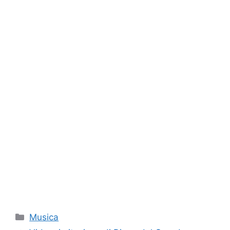
Categorie
Musica