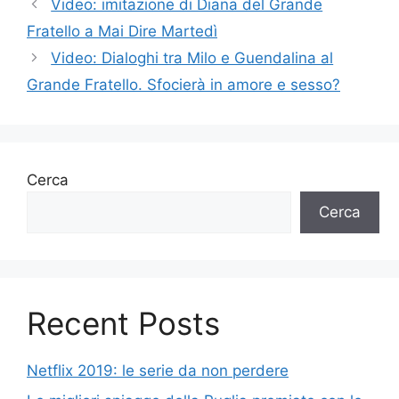
Video: imitazione di Diana del Grande
Fratello a Mai Dire Martedì
Video: Dialoghi tra Milo e Guendalina al
Grande Fratello. Sfocierà in amore e sesso?
Cerca
Cerca
Recent Posts
Netflix 2019: le serie da non perdere