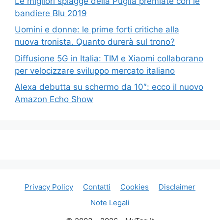
Le migliori spiagge della Puglia premiate con le
bandiere Blu 2019
Uomini e donne: le prime forti critiche alla
nuova tronista. Quanto durerà sul trono?
Diffusione 5G in Italia: TIM e Xiaomi collaborano
per velocizzare sviluppo mercato italiano
Alexa debutta su schermo da 10″: ecco il nuovo
Amazon Echo Show
Privacy Policy
Contatti
Cookies
Disclaimer
Note Legali