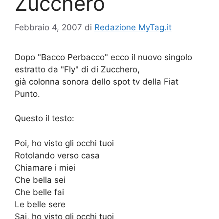
Zucchero
Febbraio 4, 2007
di
Redazione MyTag.it
Dopo "Bacco Perbacco" ecco il nuovo singolo
estratto da "Fly" di di Zucchero,
già colonna sonora dello spot tv della Fiat
Punto.
Questo il testo:
Poi, ho visto gli occhi tuoi
Rotolando verso casa
Chiamare i miei
Che bella sei
Che belle fai
Le belle sere
Sai, ho visto gli occhi tuoi