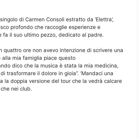
 singolo di Carmen Consoli estratto da ‘Elettra’,
isco profondo che raccoglie esperienze e
me fa il suo ultimo pezzo, dedicato al padre.
n quattro ore non avevo intenzione di scrivere una
alla mia famiglia piace questo
ndo dico che la musica è stata la mia medicina,
di trasformare il dolore in gioia”. ‘Mandaci una
a la doppia versione del tour che la vedrà calcare
i che nei club.