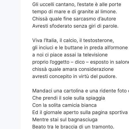
Gli uccelli cantano, l’estate è alle porte
tempo di mare e di granite al limone.
Chissà quale fine sarcasmo d’autore
Avresti sfoderato senza giri di parole.
Viva l’Italia, il calcio, il testosterone,
gli inciuci e le buttane in preda all’ormone
a noi ci piace assai la televisione
proprio l’oggetto – dico – esposto in salon
chissà quale amara considerazione
avresti concepito in virtù del pudore.
Mandaci una cartolina e una ridente foto 
Che prendi il sole sulla spiaggia
Con la solita camicia bianca
Ed il giornale aperto sulla pagina sportiva
Mentre stai sul bagnasciuga
Beato tra le braccia di un tramonto.