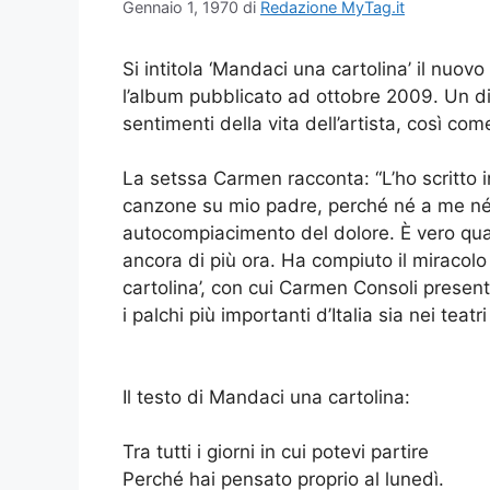
Gennaio 1, 1970
di
Redazione MyTag.it
Si intitola ‘Mandaci una cartolina’ il nuovo
l’album pubblicato ad ottobre 2009. Un d
sentimenti della vita dell’artista, così co
La setssa Carmen racconta: “L’ho scritto i
canzone su mio padre, perché né a me né 
autocompiacimento del dolore. È vero qua
ancora di più ora. Ha compiuto il miracolo 
cartolina’, con cui Carmen Consoli present
i palchi più importanti d’Italia sia nei teatr
Il testo di Mandaci una cartolina:
Tra tutti i giorni in cui potevi partire
Perché hai pensato proprio al lunedì.