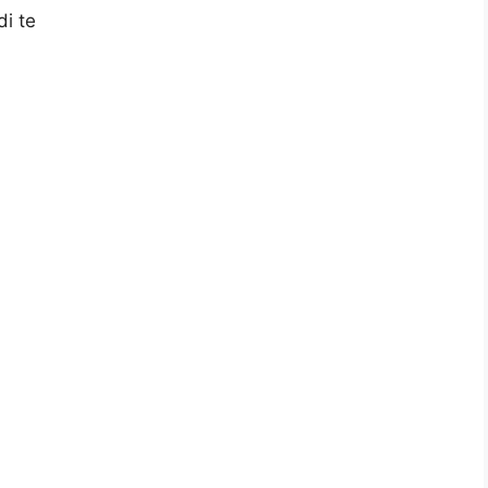
di te