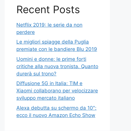
Recent Posts
Netflix 2019: le serie da non
perdere
Le migliori spiagge della Puglia
premiate con le bandiere Blu 2019
Uomini e donne: le prime forti
critiche alla nuova tronista. Quanto
durerà sul trono?
Diffusione 5G in Italia: TIM e
Xiaomi collaborano per velocizzare
sviluppo mercato italiano
Alexa debutta su schermo da 10″:
ecco il nuovo Amazon Echo Show