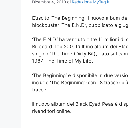
Dicembre 4, 2010
di
Redazione MyTag.it
E’uscito ‘The Beginning’ il nuovo album d
blockbuster ‘The E.N.D.’, pubblicato a gi
‘The E.N.D.’ ha venduto oltre 11 milioni di
Billboard Top 200. L’ultimo album dei Bla
singolo ‘The Time (Dirty Bit)’, nato sul ca
1987 ‘The Time of My Life’.
‘The Beginning’ è disponibile in due vers
include ‘The Beginning’ (con 18 tracce) pi
tracce.
Il nuovo album dei Black Eyed Peas è dispo
rivenditori online.