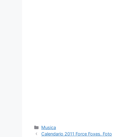
Categorie
Musica
Calendario 2011 Force Foxes. Foto