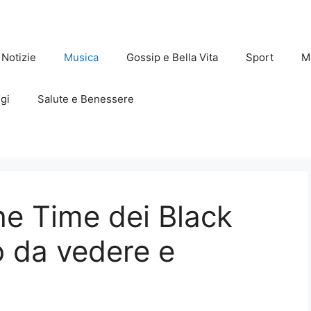
Notizie
Musica
Gossip e Bella Vita
Sport
M
gi
Salute e Benessere
e Time dei Black
 da vedere e