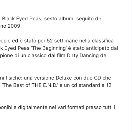
ei Black Eyed Peas, sesto album, seguito del
ugno 2009.
 copie ed è stato per 52 settimane nella classifica
ck Eyed Peas ‘The Beginning’ è stato anticipato dal
mpione di un classico dal film Dirty Dancing del
ioni fisiche: una versione Deluxe con due CD che
ù ‘The Best of THE E.N.D.’ e un cd standard a 12
nibile digitalmente nei vari formati presso tutti i