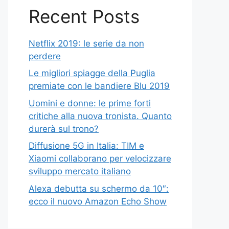
Recent Posts
Netflix 2019: le serie da non
perdere
Le migliori spiagge della Puglia
premiate con le bandiere Blu 2019
Uomini e donne: le prime forti
critiche alla nuova tronista. Quanto
durerà sul trono?
Diffusione 5G in Italia: TIM e
Xiaomi collaborano per velocizzare
sviluppo mercato italiano
Alexa debutta su schermo da 10″:
ecco il nuovo Amazon Echo Show