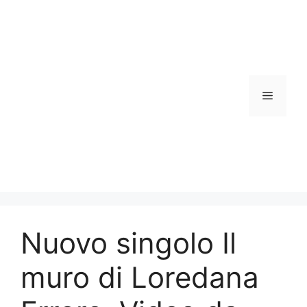
Vai
al
contenuto
Menu
Nuovo singolo Il
muro di Loredana