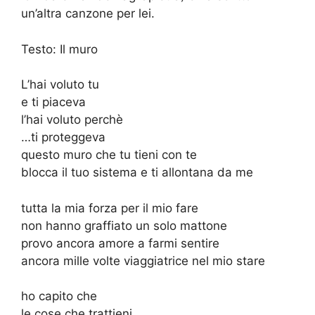
un’altra canzone per lei.
Testo: Il muro
L’hai voluto tu
e ti piaceva
l’hai voluto perchè
…ti proteggeva
questo muro che tu tieni con te
blocca il tuo sistema e ti allontana da me
tutta la mia forza per il mio fare
non hanno graffiato un solo mattone
provo ancora amore a farmi sentire
ancora mille volte viaggiatrice nel mio stare
ho capito che
le cose che trattieni