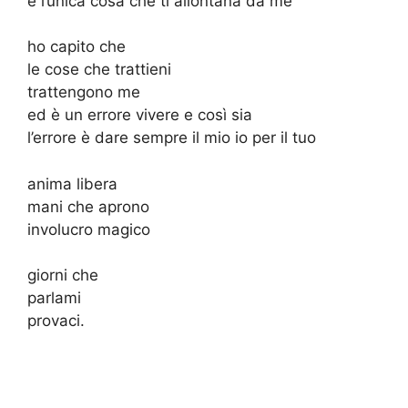
è l’unica cosa che ti allontana da me
ho capito che
le cose che trattieni
trattengono me
ed è un errore vivere e così sia
l’errore è dare sempre il mio io per il tuo
anima libera
mani che aprono
involucro magico
giorni che
parlami
provaci.