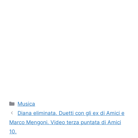
Categorie
Musica
Diana eliminata. Duetti con gli ex di Amici e
Marco Mengoni. Video terza puntata di Amici
10.