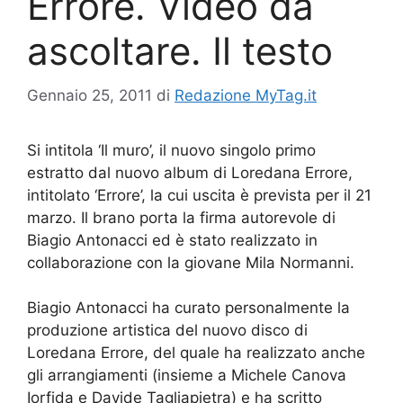
Errore. Video da
ascoltare. Il testo
Gennaio 25, 2011
di
Redazione MyTag.it
Si intitola ‘Il muro’, il nuovo singolo primo
estratto dal nuovo album di Loredana Errore,
intitolato ‘Errore’, la cui uscita è prevista per il 21
marzo. Il brano porta la firma autorevole di
Biagio Antonacci ed è stato realizzato in
collaborazione con la giovane Mila Normanni.
Biagio Antonacci ha curato personalmente la
produzione artistica del nuovo disco di
Loredana Errore, del quale ha realizzato anche
gli arrangiamenti (insieme a Michele Canova
Iorfida e Davide Tagliapietra) e ha scritto