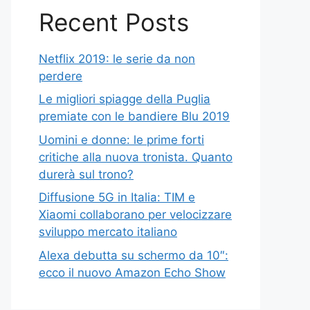
Recent Posts
Netflix 2019: le serie da non
perdere
Le migliori spiagge della Puglia
premiate con le bandiere Blu 2019
Uomini e donne: le prime forti
critiche alla nuova tronista. Quanto
durerà sul trono?
Diffusione 5G in Italia: TIM e
Xiaomi collaborano per velocizzare
sviluppo mercato italiano
Alexa debutta su schermo da 10″:
ecco il nuovo Amazon Echo Show