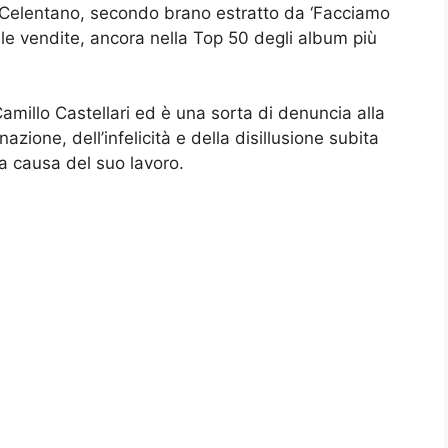
no Celentano, secondo brano estratto da ‘Facciamo
r le vendite, ancora nella Top 50 degli album più
Camillo Castellari ed è una sorta di denuncia alla
ienazione, dell’infelicità e della disillusione subita
a causa del suo lavoro.