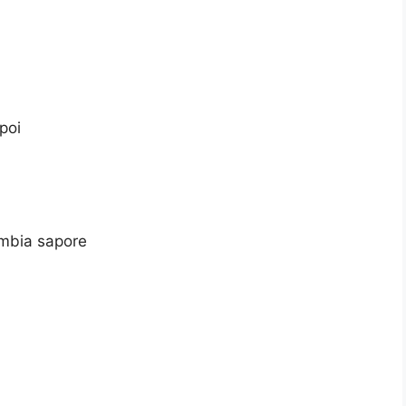
poi
ambia sapore