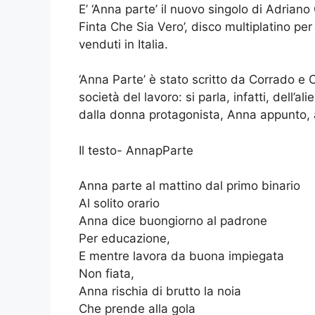
E’ ‘Anna parte’ il nuovo singolo di Adria
Finta Che Sia Vero’, disco multiplatino pe
venduti in Italia.
‘Anna Parte’ è stato scritto da Corrado e 
società del lavoro: si parla, infatti, dell’al
dalla donna protagonista, Anna appunto, 
Il testo- AnnapParte
Anna parte al mattino dal primo binario
Al solito orario
Anna dice buongiorno al padrone
Per educazione,
E mentre lavora da buona impiegata
Non fiata,
Anna rischia di brutto la noia
Che prende alla gola