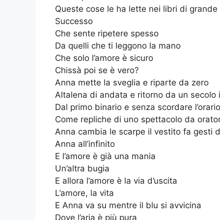
Queste cose le ha lette nei libri di grande
Successo
Che sente ripetere spesso
Da quelli che ti leggono la mano
Che solo l’amore è sicuro
Chissà poi se è vero?
Anna mette la sveglia e riparte da zero
Altalena di andata e ritorno da un secolo 
Dal primo binario e senza scordare l’orari
Come repliche di uno spettacolo da orator
Anna cambia le scarpe il vestito fa gesti di
Anna all’infinito
E l’amore è già una mania
Un’altra bugia
E allora l’amore è la via d’uscita
L’amore, la vita
E Anna va su mentre il blu si avvicina
Dove l’aria è più pura