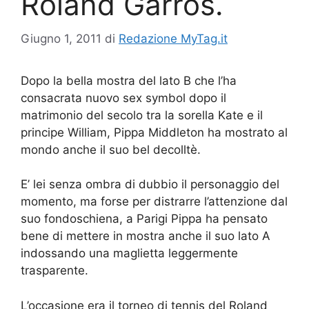
Roland Garros.
Giugno 1, 2011
di
Redazione MyTag.it
Dopo la bella mostra del lato B che l’ha
consacrata nuovo sex symbol dopo il
matrimonio del secolo tra la sorella Kate e il
principe William, Pippa Middleton ha mostrato al
mondo anche il suo bel decolltè.
E’ lei senza ombra di dubbio il personaggio del
momento, ma forse per distrarre l’attenzione dal
suo fondoschiena, a Parigi Pippa ha pensato
bene di mettere in mostra anche il suo lato A
indossando una maglietta leggermente
trasparente.
L’occasione era il torneo di tennis del Roland