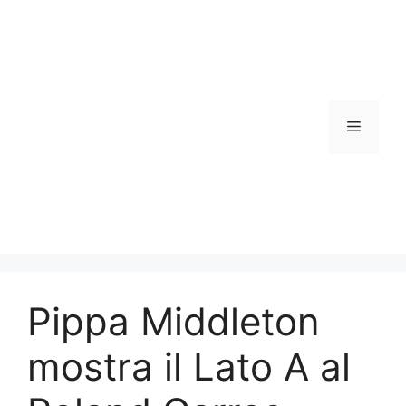
Vai
al
contenuto
Menu
Pippa Middleton
mostra il Lato A al