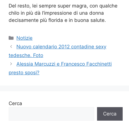
Del resto, lei sempre super magra, con qualche
chilo in più dà l’impressione di una donna
decisamente più florida e in buona salute.
Categorie
Notizie
Nuovo calendario 2012 contadine sexy
tedesche. Foto
Alessia Marcuzzi e Francesco Facchinetti
presto sposi?
Cerca
Cerca