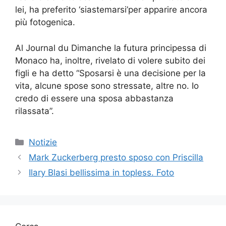
lei, ha preferito ‘siastemarsi’per apparire ancora
più fotogenica.
Al Journal du Dimanche la futura principessa di
Monaco ha, inoltre, rivelato di volere subito dei
figli e ha detto “Sposarsi è una decisione per la
vita, alcune spose sono stressate, altre no. Io
credo di essere una sposa abbastanza
rilassata”.
Categorie
Notizie
Mark Zuckerberg presto sposo con Priscilla
Ilary Blasi bellissima in topless. Foto