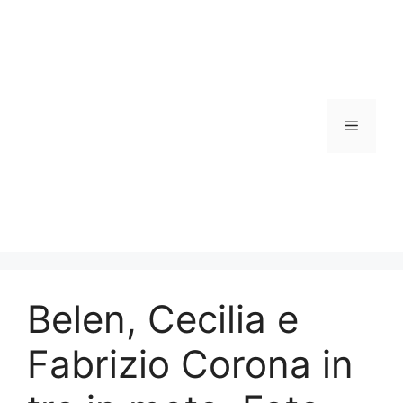
Vai
al
contenuto
Menu
Belen, Cecilia e
Fabrizio Corona in