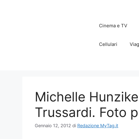
Vai
al
contenuto
Cinema e TV
Cellulari
Viag
Michelle Hunzik
Trussardi. Foto 
Gennaio 12, 2012
di
Redazione MyTag.it