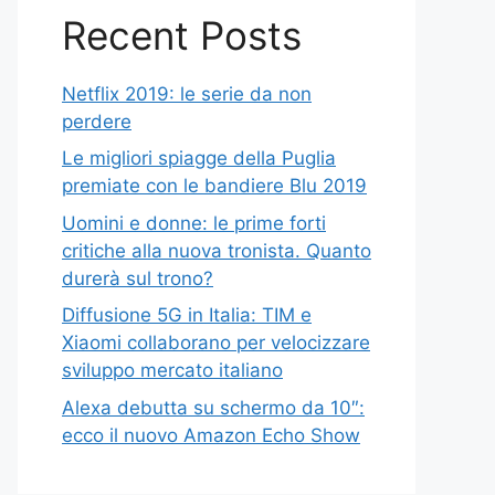
Recent Posts
Netflix 2019: le serie da non
perdere
Le migliori spiagge della Puglia
premiate con le bandiere Blu 2019
Uomini e donne: le prime forti
critiche alla nuova tronista. Quanto
durerà sul trono?
Diffusione 5G in Italia: TIM e
Xiaomi collaborano per velocizzare
sviluppo mercato italiano
Alexa debutta su schermo da 10″:
ecco il nuovo Amazon Echo Show