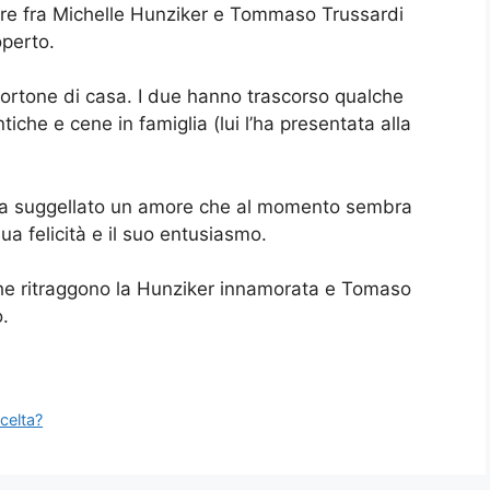
amore fra Michelle Hunziker e Tommaso Trussardi
operto.
 portone di casa. I due hanno trascorso qualche
che e cene in famiglia (lui l’ha presentata alla
 ha suggellato un amore che al momento sembra
a felicità e il suo entusiasmo.
che ritraggono la Hunziker innamorata e Tomaso
.
celta?