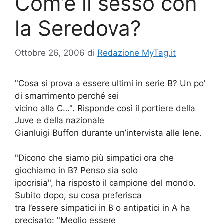
Com’è il sesso con
la Seredova?
Ottobre 26, 2006
di
Redazione MyTag.it
"Cosa si prova a essere ultimi in serie B? Un po’
di smarrimento perché sei
vicino alla C…". Risponde così il portiere della
Juve e della nazionale
Gianluigi Buffon durante un’intervista alle Iene.
"Dicono che siamo più simpatici ora che
giochiamo in B? Penso sia solo
ipocrisia", ha risposto il campione del mondo.
Subito dopo, su cosa preferisca
tra l’essere simpatici in B o antipatici in A ha
precisato: "Meglio essere