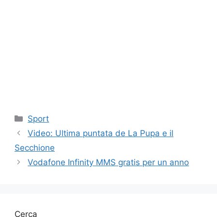
Categorie
Sport
Video: Ultima puntata de La Pupa e il
Secchione
Vodafone Infinity MMS gratis per un anno
Cerca