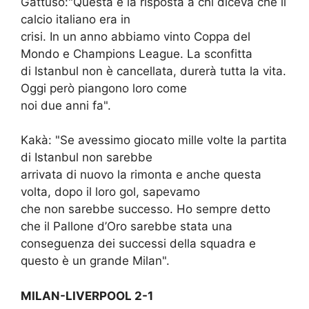
Gattuso:"Questa è la risposta a chi diceva che il
calcio italiano era in
crisi. In un anno abbiamo vinto Coppa del
Mondo e Champions League. La sconfitta
di Istanbul non è cancellata, durerà tutta la vita.
Oggi però piangono loro come
noi due anni fa".
Kakà: "Se avessimo giocato mille volte la partita
di Istanbul non sarebbe
arrivata di nuovo la rimonta e anche questa
volta, dopo il loro gol, sapevamo
che non sarebbe successo. Ho sempre detto
che il Pallone d’Oro sarebbe stata una
conseguenza dei successi della squadra e
questo è un grande Milan".
MILAN-LIVERPOOL 2-1