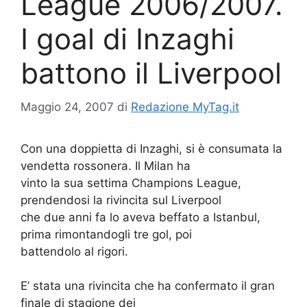
League 2006/2007.
I goal di Inzaghi
battono il Liverpool
Maggio 24, 2007
di
Redazione MyTag.it
Con una doppietta di Inzaghi, si è consumata la
vendetta rossonera. Il Milan ha
vinto la sua settima Champions League,
prendendosi la rivincita sul Liverpool
che due anni fa lo aveva beffato a Istanbul,
prima rimontandogli tre gol, poi
battendolo al rigori.
E’ stata una rivincita che ha confermato il gran
finale di stagione dei