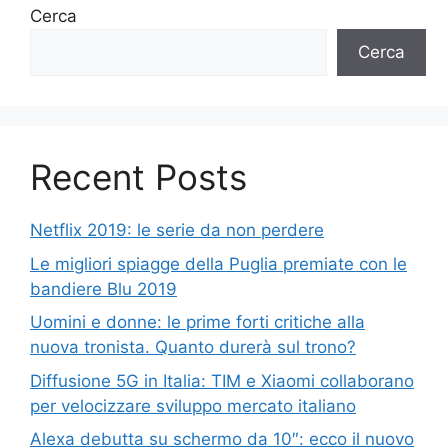
Cerca
Cerca
Recent Posts
Netflix 2019: le serie da non perdere
Le migliori spiagge della Puglia premiate con le
bandiere Blu 2019
Uomini e donne: le prime forti critiche alla
nuova tronista. Quanto durerà sul trono?
Diffusione 5G in Italia: TIM e Xiaomi collaborano
per velocizzare sviluppo mercato italiano
Alexa debutta su schermo da 10″: ecco il nuovo