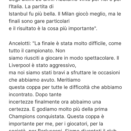
l’Italia. La partita di
Istanbul fu più bella. Il Milan giocò meglio, ma le
finali sono gare particolari
e il risultato è la cosa più importante".
Ancelotti: "La finale è stata molto difficile, come
tutto il campionato. Non
siamo riusciti a giocare in modo spettacolare. Il
Liverpool è stato aggressivo,
ma noi siamo stati bravi a sfruttare le occasioni
che abbiamo avuto. Meritiamo
questa coppa per tutte le difficoltà che abbiamo
incontrato. Dopo tante
incertezze finalmente ora abbaimo una
certezza. E godiamo molto più della prima
Champions conquistata. Questa coppa è
importante per me, per i giocatori, per la
società, per Berlusconi. Siamo diventati il club