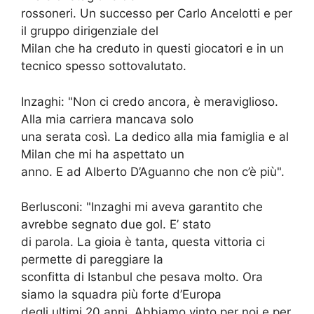
rossoneri. Un successo per Carlo Ancelotti e per
il gruppo dirigenziale del
Milan che ha creduto in questi giocatori e in un
tecnico spesso sottovalutato.
Inzaghi: "Non ci credo ancora, è meraviglioso.
Alla mia carriera mancava solo
una serata così. La dedico alla mia famiglia e al
Milan che mi ha aspettato un
anno. E ad Alberto D’Aguanno che non c’è più".
Berlusconi: "Inzaghi mi aveva garantito che
avrebbe segnato due gol. E’ stato
di parola. La gioia è tanta, questa vittoria ci
permette di pareggiare la
sconfitta di Istanbul che pesava molto. Ora
siamo la squadra più forte d’Europa
degli ultimi 20 anni. Abbiamo vinto per noi e per