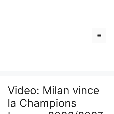
Vai
al
contenuto
Menu
Video: Milan vince
la Champions