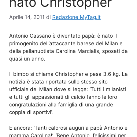
nato Christopher
Aprile 14, 2011
di
Redazione MyTag.it
Antonio Cassano è diventato papà: è nato il
primogenito dell’attaccante barese del Milan e
della pallanuotista Carolina Marcialis, sposati da
quasi un anno.
Il bimbo si chiama Christopher e pesa 3,6 kg. La
notizia è stata riportata sullo stesso sito
ufficiale del Milan dove si legge: ‘Tutti i milanisti
e tutti gli appassionati di calcio fanno le loro
congratulazioni alla famiglia di una grande
coppia di sportivi’.
E ancora: ‘Tanti calorosi auguri a papà Antonio e
mamma Carolina!’, ‘Bene Antonio, felicissimi per