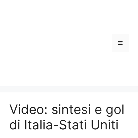
Vai
al
contenuto
Menu
Video: sintesi e gol
di Italia-Stati Uniti