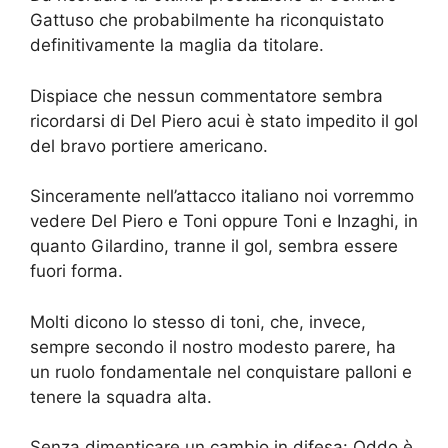
Gattuso che probabilmente ha riconquistato
definitivamente la maglia da titolare.
Dispiace che nessun commentatore sembra
ricordarsi di Del Piero acui è stato impedito il gol
del bravo portiere americano.
Sinceramente nell’attacco italiano noi vorremmo
vedere Del Piero e Toni oppure Toni e Inzaghi, in
quanto Gilardino, tranne il gol, sembra essere
fuori forma.
Molti dicono lo stesso di toni, che, invece,
sempre secondo il nostro modesto parere, ha
un ruolo fondamentale nel conquistare palloni e
tenere la squadra alta.
Senza dimenticare un cambio in difesa: Oddo è