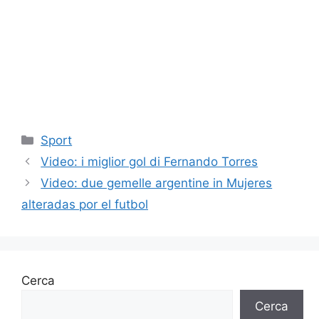
Categorie
Sport
Video: i miglior gol di Fernando Torres
Video: due gemelle argentine in Mujeres
alteradas por el futbol
Cerca
Cerca