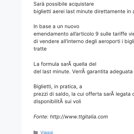
Sarà possibile acquistare
biglietti aerei last minute direttamente in
In base a un nuovo
emendamento all’articolo 9 sulle tariffe 
di vendere all’interno degli aeroporti i bigl
tratte
La formula sarÃ quella del
del last minute. VerrÃ garantita adeguata 
Biglietti, in pratica, a
prezzi di saldo, la cui offerta sarÃ legata di
disponibilitÃ sui voli
Fonte: http://www.ttgitalia.com
Categorie
Viaggi