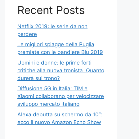
Recent Posts
Netflix 2019: le serie da non
perdere
Le migliori spiagge della Puglia
premiate con le bandiere Blu 2019
Uomini e donne: le prime forti
critiche alla nuova tronista. Quanto
durerà sul trono?
Diffusione 5G in Italia: TIM e
Xiaomi collaborano per velocizzare
sviluppo mercato italiano
Alexa debutta su schermo da 10″:
ecco il nuovo Amazon Echo Show