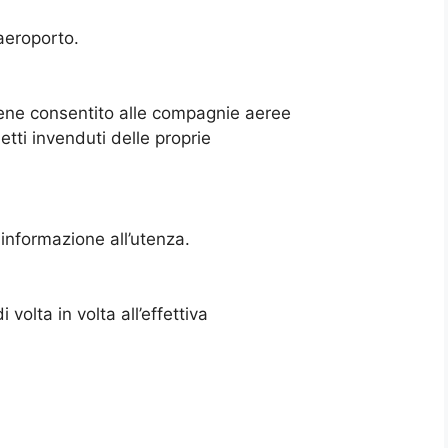
 aeroporto.
viene consentito alle compagnie aeree
ietti invenduti delle proprie
informazione all’utenza.
 volta in volta all’effettiva