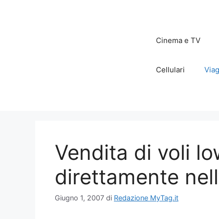
Vai
al
contenuto
Cinema e TV
Cellulari
Viag
Vendita di voli l
direttamente nel
Giugno 1, 2007
di
Redazione MyTag.it