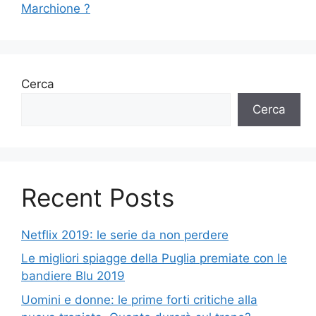
Marchione ?
Cerca
Cerca
Recent Posts
Netflix 2019: le serie da non perdere
Le migliori spiagge della Puglia premiate con le
bandiere Blu 2019
Uomini e donne: le prime forti critiche alla