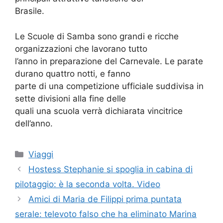
Brasile.
Le Scuole di Samba sono grandi e ricche
organizzazioni che lavorano tutto
l’anno in preparazione del Carnevale. Le parate
durano quattro notti, e fanno
parte di una competizione ufficiale suddivisa in
sette divisioni alla fine delle
quali una scuola verrà dichiarata vincitrice
dell’anno.
Categorie
Viaggi
Hostess Stephanie si spoglia in cabina di
pilotaggio: è la seconda volta. Video
Amici di Maria de Filippi prima puntata
serale: televoto falso che ha eliminato Marina