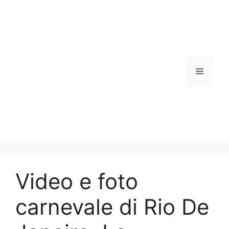
Vai
al
contenuto
Menu
Video e foto
carnevale di Rio De