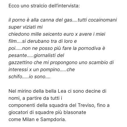
Ecco uno stralcio dell’intervista:
il porno è alla canna del gas….tutti cocainomani
super viziati mi
chiedono mille seicento euro x avere i miei
film….si derubano tra di loro e
poi…..non ne posso più fare la pornodiva è
pesante…..giornalisti del
gazzettino che mi propongono uno scambio di
interessi x un pompino…..che
schifo…..io sono….
Nel mirino della bella Lea ci sono decine di
nomi, a partire da tutti i
componenti della squadra del Treviso, fino a
giocatori di squadre più blasonate
come Milan e Sampdoria.