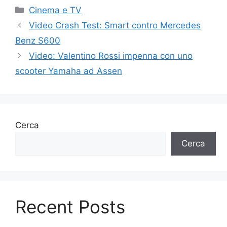
Categorie
Cinema e TV
Video Crash Test: Smart contro Mercedes
Benz S600
Video: Valentino Rossi impenna con uno
scooter Yamaha ad Assen
Cerca
Cerca
Recent Posts