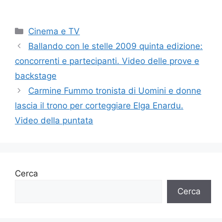
Categorie
Cinema e TV
Ballando con le stelle 2009 quinta edizione:
concorrenti e partecipanti. Video delle prove e
backstage
Carmine Fummo tronista di Uomini e donne
lascia il trono per corteggiare Elga Enardu.
Video della puntata
Cerca
Cerca