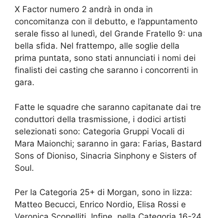
X Factor numero 2 andrà in onda in
concomitanza con il debutto, e l’appuntamento
serale fisso al lunedì, del Grande Fratello 9: una
bella sfida. Nel frattempo, alle soglie della
prima puntata, sono stati annunciati i nomi dei
finalisti dei casting che saranno i concorrenti in
gara.
Fatte le squadre che saranno capitanate dai tre
conduttori della trasmissione, i dodici artisti
selezionati sono: Categoria Gruppi Vocali di
Mara Maionchi; saranno in gara: Farias, Bastard
Sons of Dioniso, Sinacria Sinphony e Sisters of
Soul.
Per la Categoria 25+ di Morgan, sono in lizza:
Matteo Becucci, Enrico Nordio, Elisa Rossi e
Veronica Scopelliti. Infine, nella Categoria 16-24