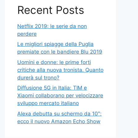
Recent Posts
Netflix 2019: le serie da non
perdere
Le migliori spiagge della Puglia
premiate con le bandiere Blu 2019
Uomini e donne: le prime forti
critiche alla nuova tronista. Quanto
durerà sul trono?
Diffusione 5G in Italia: TIM e
Xiaomi collaborano per velocizzare
sviluppo mercato italiano
Alexa debutta su schermo da 10″:
ecco il nuovo Amazon Echo Show