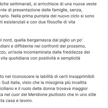
liche settimanali, si arricchisce di una nuova veste
nte di presentazione delle famiglie, senza,
ginario. Nella prima puntata del nuovo ciclo si sono
 esistenziali e con due filosofie di vita
 nord, quella bergamasca dal piglio un po’
idiani e diffidente nei confronti del prossimo,
ilazzo, un’isola incontaminata dalla freddezza dei
a vita quotidiana con positività e semplicità
o nel riconoscere la labilità di certi insopprimibili
d Italia, visto che la misoginia più incallita
siciliano e il ruolo della donna trovava maggior
ta nel cuor del Meridione piuttosto che in uno stile
utta casa e lavoro.