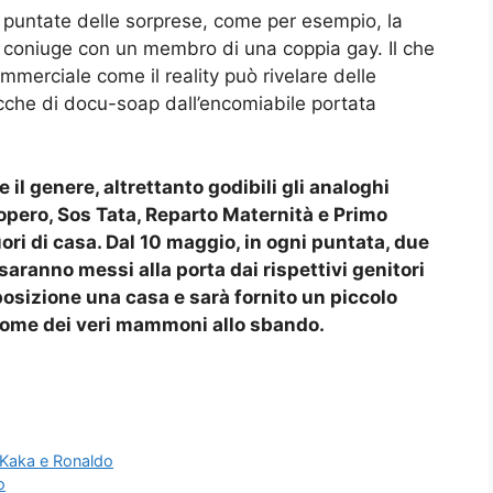
 puntate delle sorprese, come per esempio, la
la coniuge con un membro di una coppia gay. Il che
merciale come il reality può rivelare delle
cche di docu-soap dall’encomiabile portata
 il genere, altrettanto godibili gli analoghi
pero, Sos Tata, Reparto Maternità e Primo
 Fuori di casa. Dal 10 maggio, in ogni puntata, due
saranno messi alla porta dai rispettivi genitori
osizione una casa e sarà fornito un piccolo
 come dei veri mammoni allo sbando.
 Kaka e Ronaldo
o