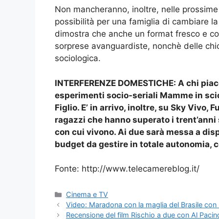
Non mancheranno, inoltre, nelle prossime
possibilità per una famiglia di cambiare 
dimostra che anche un format fresco e com
sorprese avanguardiste, nonchè delle chi
sociologica.
INTERFERENZE DOMESTICHE:
A chi piace
esperimenti socio-seriali Mamme in scio
Figlio. E’ in arrivo, inoltre, su Sky Vivo,
ragazzi che hanno superato i trent’anni 
con cui vivono. Ai due sarà messa a disp
budget da gestire in totale autonomia,
Fonte: http://www.telecamereblog.it/
Categorie
Cinema e TV
Video: Maradona con la maglia del Brasile con
Recensione del film Rischio a due con Al Pacin