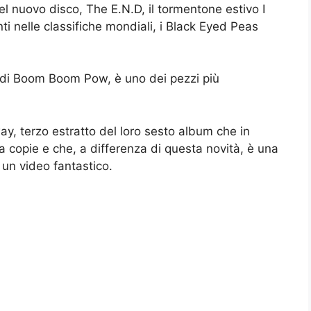
 nuovo disco, The E.N.D, il tormentone estivo I
i nelle classifiche mondiali, i Black Eyed Peas
tmo di Boom Boom Pow, è uno dei pezzi più
y, terzo estratto del loro sesto album che in
a copie e che, a differenza di questa novità, è una
un video fantastico.