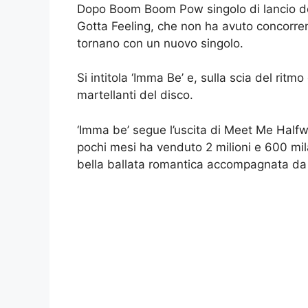
Dopo Boom Boom Pow singolo di lancio del
Gotta Feeling, che non ha avuto concorrent
tornano con un nuovo singolo.
Si intitola ‘Imma Be’ e, sulla scia del ri
martellanti del disco.
‘Imma be’ segue l’uscita di Meet Me Halfwa
pochi mesi ha venduto 2 milioni e 600 mil
bella ballata romantica accompagnata da 