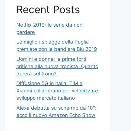
Recent Posts
Netflix 2019: le serie da non
perdere
Le migliori spiagge della Puglia
premiate con le bandiere Blu 2019
Uomini e donne: le prime forti
critiche alla nuova tronista. Quanto
durerà sul trono?
Diffusione 5G in Italia: TIM e
Xiaomi collaborano per velocizzare
sviluppo mercato italiano
Alexa debutta su schermo da 10″:
ecco il nuovo Amazon Echo Show