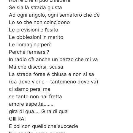
Non è che ti può chiedere
Se sia la strada giusta
Ad ogni angolo, ogni semaforo che c’è
Lo so che non coincidono
Le previsioni e l’esito
Le obbiezioni in merito
Le immagino però
Perché fermarsi?
In radio c’è anche un pezzo che mi va
Ma che discorsi, scusa
La strada forse è chiusa e non si sa
(da dove viene – tantomeno dove va)
ci siamo persi ma
se tanto non hai fretta
amore aspetta…….
gira di qua…. Gira di qua
GIIIIRA!
E poi con quello che succede