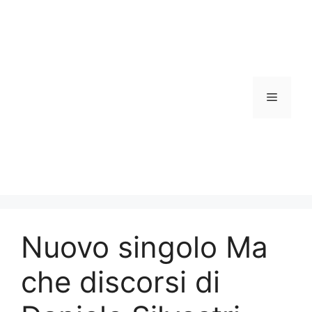
Vai
al
contenuto
Menu
Nuovo singolo Ma
che discorsi di