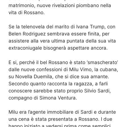
matrimonio, nuove rivelazioni piombano nella
vita di Rossano.
Se la telenovela del marito di Ivana Trump, con
Belen Rodriguez sembrava essere finita, per
assistere alla vera ultima puntata della sua vita
extraconiugale bisognerà aspettare ancora.
E si, perché il bel Rossano è stato ‘smascherato’
dalle nuove confessioni di Milu Vimo, la cubana,
su Novella Duemila, che si dice sua amante.
Secondo quanto racconta la ragazza, a farli
conoscere sarebbe stato proprio Silvio Sardi,
compagno di Simona Ventura.
Milu era l’agente immobiliare di Sardi e durante
una cena è stata presentata a Rossano. I due
hanno iniziato a vedersi prima come semplici