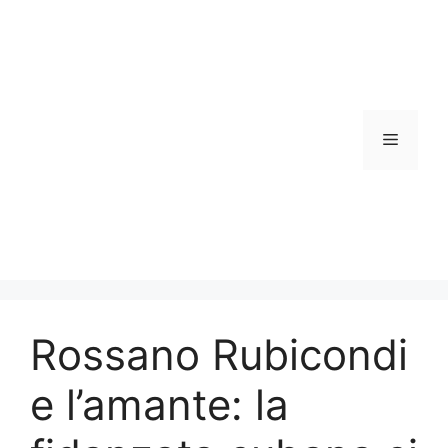
Vai
al
contenuto
Menu
Rossano Rubicondi
e l’amante: la