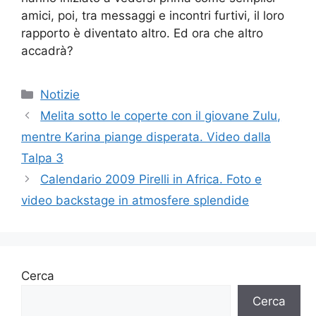
amici, poi, tra messaggi e incontri furtivi, il loro
rapporto è diventato altro. Ed ora che altro
accadrà?
Categorie
Notizie
Melita sotto le coperte con il giovane Zulu,
mentre Karina piange disperata. Video dalla
Talpa 3
Calendario 2009 Pirelli in Africa. Foto e
video backstage in atmosfere splendide
Cerca
Cerca