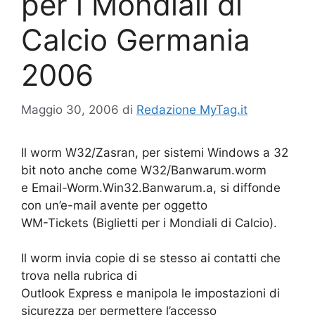
per i Mondiali di
Calcio Germania
2006
Maggio 30, 2006
di
Redazione MyTag.it
Il worm W32/Zasran, per sistemi Windows a 32
bit noto anche come W32/Banwarum.worm
e Email-Worm.Win32.Banwarum.a, si diffonde
con un’e-mail avente per oggetto
WM-Tickets (Biglietti per i Mondiali di Calcio).
Il worm invia copie di se stesso ai contatti che
trova nella rubrica di
Outlook Express e manipola le impostazioni di
sicurezza per permettere l’accesso