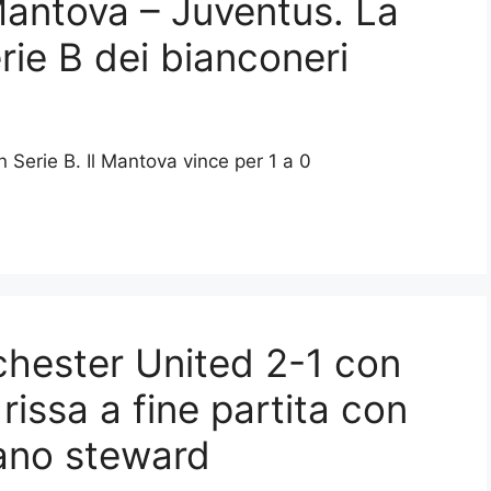
Mantova – Juventus. La
rie B dei bianconeri
n Serie B. Il Mantova vince per 1 a 0
hester United 2-1 con
rissa a fine partita con
iano steward