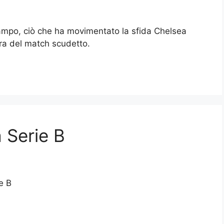
 campo, ciò che ha movimentato la sfida Chelsea
ra del match scudetto.
a Serie B
ie B