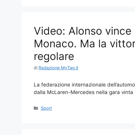
Video: Alonso vince 
Monaco. Ma la vitto
regolare
di
Redazione MyTag.it
La federazione internazionale dell’automo
dalla McLaren-Mercedes nella gara vinta i
Categorie
Sport