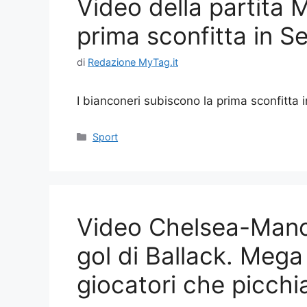
Video della partita 
prima sconfitta in Se
di
Redazione MyTag.it
I bianconeri subiscono la prima sconfitta i
Categorie
Sport
Video Chelsea-Manc
gol di Ballack. Mega 
giocatori che picch