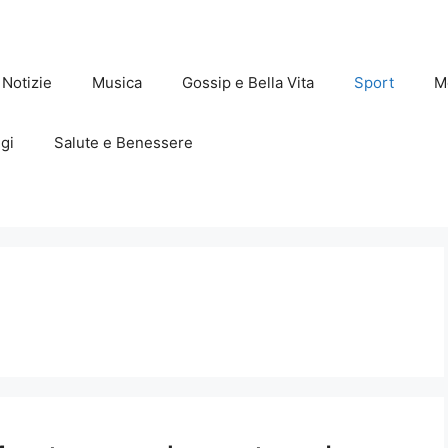
Notizie
Musica
Gossip e Bella Vita
Sport
M
gi
Salute e Benessere