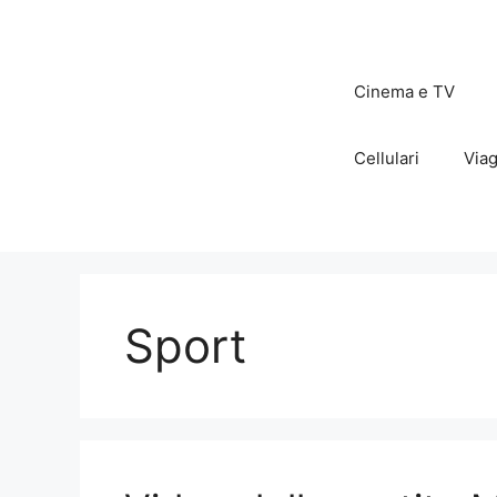
Vai
al
contenuto
Cinema e TV
Cellulari
Viag
Sport