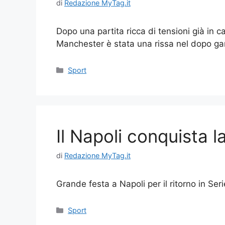
di
Redazione MyTag.it
Dopo una partita ricca di tensioni già in
Manchester è stata una rissa nel dopo ga
Categorie
Sport
Il Napoli conquista l
di
Redazione MyTag.it
Grande festa a Napoli per il ritorno in Ser
Categorie
Sport