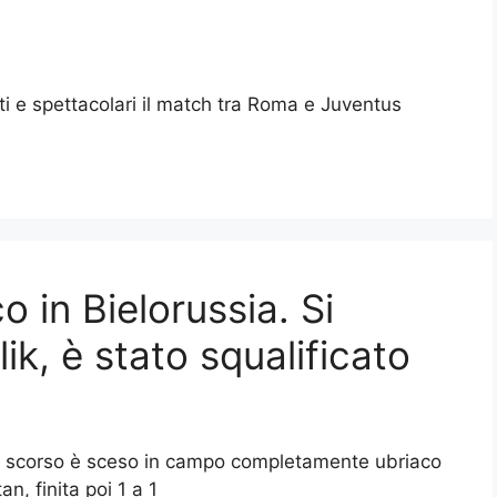
rati e spettacolari il match tra Roma e Juventus
o in Bielorussia. Si
k, è stato squalificato
to scorso è sceso in campo completamente ubriaco
, finita poi 1 a 1