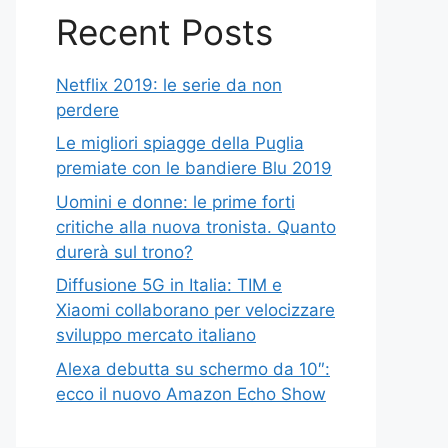
Recent Posts
Netflix 2019: le serie da non
perdere
Le migliori spiagge della Puglia
premiate con le bandiere Blu 2019
Uomini e donne: le prime forti
critiche alla nuova tronista. Quanto
durerà sul trono?
Diffusione 5G in Italia: TIM e
Xiaomi collaborano per velocizzare
sviluppo mercato italiano
Alexa debutta su schermo da 10″:
ecco il nuovo Amazon Echo Show