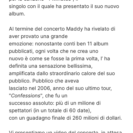
singolo con il quale ha presentato il suo nuovo
album.
Al termine del concerto Maddy ha rivelato di
aver provato una grande
emozione: nonostante conti ben 11 album
pubblicati, ogni volta che ne crea uno
nuovo è come se fosse la prima volta, l’ ha
definita una sensazione bellissima,
amplificata dallo straordinario calore del suo
pubblico. Pubblico che aveva
lasciato nel 2006, anno del suo ultimo tour,
"
Confessions
", che fu un
successo assoluto: più di un milione di
spettatori (in un totale di 60 date),
con un guadagno finale di 260 milioni di dollari.
Vi presentiamo un video del concerto, in attesa