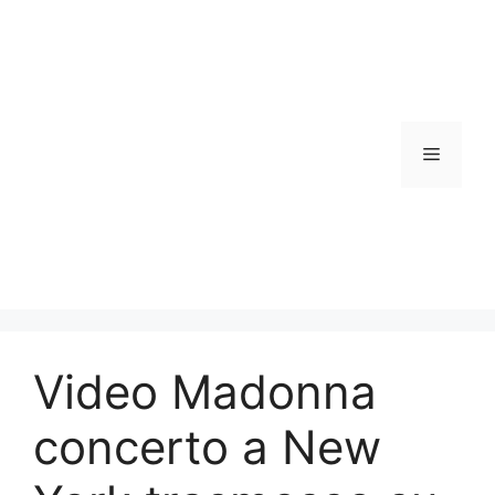
Vai
al
contenuto
Menu
Video Madonna
concerto a New