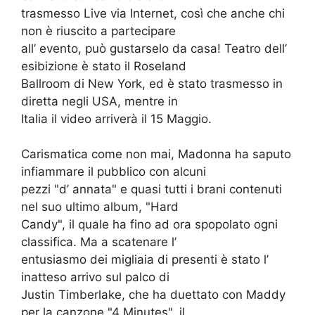
trasmesso Live via Internet, così che anche chi
non è riuscito a partecipare
all’ evento, può gustarselo da casa! Teatro dell’
esibizione è stato il Roseland
Ballroom di New York, ed è stato trasmesso in
diretta negli USA, mentre in
Italia il video arriverà il 15 Maggio.
Carismatica come non mai, Madonna ha saputo
infiammare il pubblico con alcuni
pezzi "d’ annata" e quasi tutti i brani contenuti
nel suo ultimo album, "Hard
Candy", il quale ha fino ad ora spopolato ogni
classifica. Ma a scatenare l’
entusiasmo dei migliaia di presenti è stato l’
inatteso arrivo sul palco di
Justin Timberlake, che ha duettato con Maddy
per la canzone "4 Minutes", il