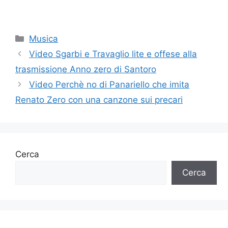
Categorie
Musica
Video Sgarbi e Travaglio lite e offese alla
trasmissione Anno zero di Santoro
Video Perchè no di Panariello che imita
Renato Zero con una canzone sui precari
Cerca
Cerca