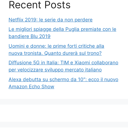
Recent Posts
Netflix 2019: le serie da non perdere
Le migliori spiagge della Puglia premiate con le
bandiere Blu 2019
Uomini e donne: le prime forti critiche alla
nuova tronista. Quanto durerà sul trono?
Diffusione 5G in Italia: TIM e Xiaomi collaborano
per velocizzare sviluppo mercato italiano
Alexa debutta su schermo da 10″: ecco il nuovo
Amazon Echo Show